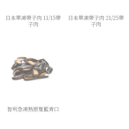
醬料
帶子/青口
煙肉/其他
忌廉
糖漿
薯條
English
日本單凍帶子肉 11/15帶
日本單凍帶子肉 21/25帶
沙律醬
其他
粟米片
燒烤/ 水牛城醬
子肉
子肉
糧油
其他
牛油果醬
雜貨
米/藜麥/麵
急凍蔬菜
油
調味料/香草/鹽
急凍甜點
鹽
果乾
其他
黑醋
蕃茄
智利急凍熟原隻藍青口
辣椒