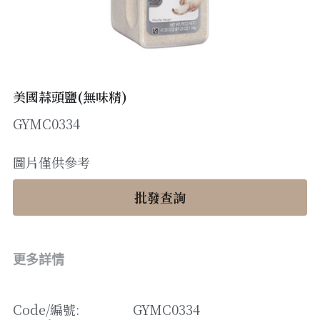
醬料
帶子/青口
煙肉/其他
忌廉
糖漿
薯條
English
沙律醬
其他
粟米片
燒烤/ 水牛城醬
糧油
其他
牛油果醬
美國蒜頭鹽(無味精)
GYMC0334
雜貨
米/藜麥/麵
急凍蔬菜
油
調味料/香草/鹽
圖片僅供參考
急凍甜點
鹽
果乾
批發查詢
其他
黑醋
蕃茄
更多詳情
辣椒
Code/
編號
: 
GYMC0334