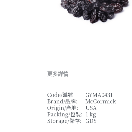
更多詳情
Code/
編號
: 
GYMA0431
Brand/
品牌
: 
McCormick
Origin/
產地
: 
USA
Packing/
包裝
: 
1 kg
Storage/
儲存
: 
GDS