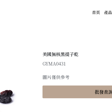
首頁
產品
美國無核黑提子乾
GYMA0431
圖片僅供參考
批發查