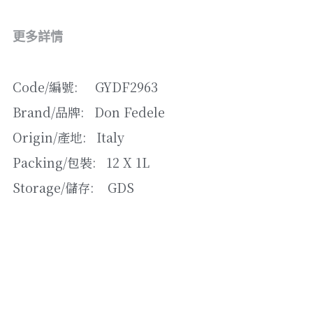
松露/菌類
橄欖/蕾菜
更多詳情
湯類
Code/編號:     GYDF2963
其他
Brand/品牌:   Don Fedele
Origin/產地:   Italy
Packing/包裝:   12 X 1L
Storage/儲存:    GDS