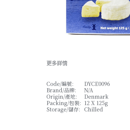
更多詳情
Code/
編號
: 
DYCE0096
Brand/
品牌
: 
N/A
Origin/
產地
: 
Denmark
Packing/
包裝
: 
12 X 125g
Storage/
儲存
: 
Chilled