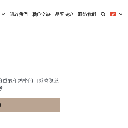
關於我們
職位空缺
品質檢定
聯絡我們
濃郁的香氣和綿密的口感會隨芝
考
詢