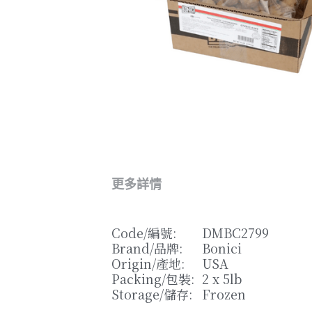
更多詳情
Code/
編號
: 
DMBC2799
Brand/
品牌
: 
Bonici
Origin/
產地
: 
USA
Packing/
包裝
: 
2 x 5lb
Storage/
儲存
: 
Frozen