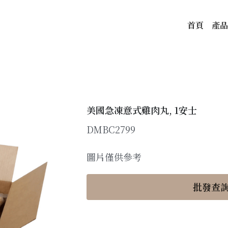
首頁
產品
美國急凍意式雞肉丸, 1安士
DMBC2799
圖片僅供參考
批發查