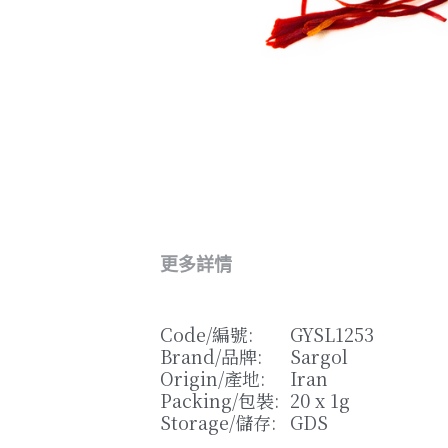
更多詳情
Code/
編號
: 
GYSL1253
Brand/
品牌
: 
Sargol
Origin/
產地
: 
Iran
Packing/
包裝
: 
20 x 1g
Storage/
儲存
: 
GDS