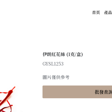
首頁
產品
伊朗紅花絲 (1克/盒)
GYSL1253
圖片僅供參考
批發查