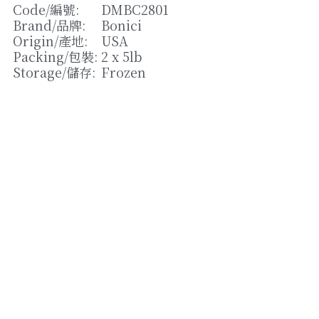
松露/菌類
Code/
編號
: 
DMBC2801
Brand/
品牌
: 
Bonici
橄欖/蕾菜
Origin/
產地
: 
USA
Packing/
包裝
: 
2 x 5lb
湯類
Storage/
儲存
: 
Frozen
其他
Strikingly提供技術支援