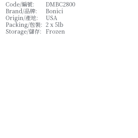
松露/菌類
Code/
編號
: 
DMBC2800
Brand/
品牌
: 
Bonici
橄欖/蕾菜
Origin/
產地
: 
USA
Packing/
包裝
: 
2 x 5lb
湯類
Storage/
儲存
: 
Frozen
其他
Strikingly提供技術支援