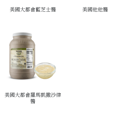
美國大都會藍芝士醬
美國他他醬
美國大都會羅馬凱撒沙律
醬