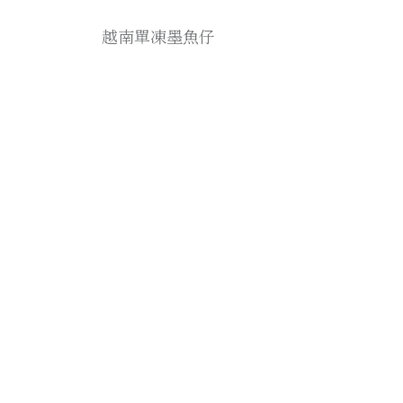
越南單凍墨魚仔