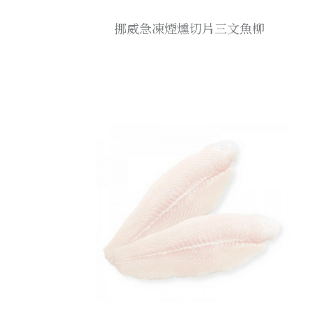
挪威急凍煙燻切片三文魚柳